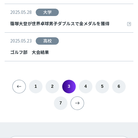
2025.05.28
大学
篠塚大登が世界卓球男子ダブルスで金メダルを獲得
2025.05.23
高校
ゴルフ部 大会結果
1
2
3
4
5
6
7