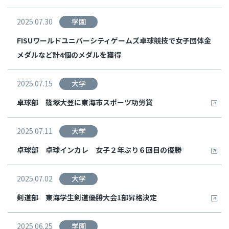
2025.07.30
学園
FISUワールドユニバーシティゲームズ卓球競技で女子団体金
メダルなど計4個のメダルを獲得
2025.07.15
大学
卓球部 篠塚大登に東海市スポーツ功労賞
2025.07.11
大学
卓球部 卓球インカレ 女子２年ぶり６回目の優勝
2025.07.02
大学
剣道部 東海学生剣道優勝大会1部昇格決定
2025.06.25
学園