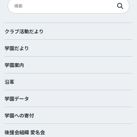
クラブ活動だより
学園だより
学園案内
沿革
学園データ
学園への寄付
後援会組織 愛名会