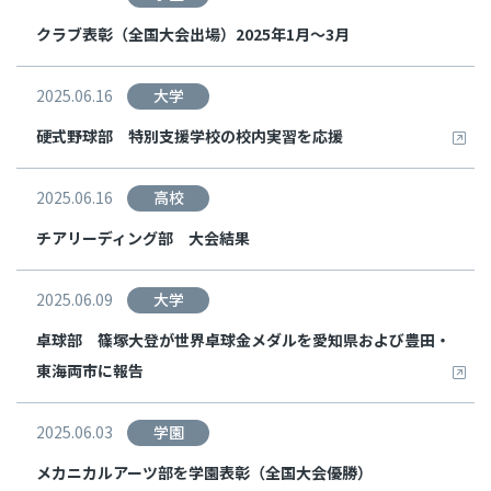
クラブ表彰（全国大会出場）2025年1月～3月
2025.06.16
大学
硬式野球部 特別支援学校の校内実習を応援
2025.06.16
高校
チアリーディング部 大会結果
2025.06.09
大学
卓球部 篠塚大登が世界卓球金メダルを愛知県および豊田・
東海両市に報告
2025.06.03
学園
メカニカルアーツ部を学園表彰（全国大会優勝）