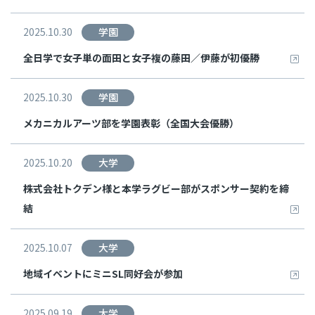
2025.10.30
学園
全日学で女子単の面田と女子複の藤田／伊藤が初優勝
2025.10.30
学園
メカニカルアーツ部を学園表彰（全国大会優勝）
2025.10.20
大学
株式会社トクデン様と本学ラグビー部がスポンサー契約を締
結
2025.10.07
大学
地域イベントにミニSL同好会が参加
2025.09.19
大学