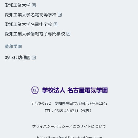
愛知工業大学
愛知工業大学名電高等学校
愛知工業大学名電中学校
愛知工業大学情報電子専門学校
愛和学園
あいわ幼稚園
〒470-0392 愛知県豊田市八草町八千草1247
TEL：0565-48-8711（代表）
プライバシーポリシー
／
このサイトについて
© 2024 Nagoya Denki Educational Foundation