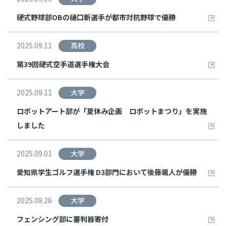
硬式野球部OBの樋口新選手が都市対抗野球で優勝
2025.09.11
高校
第39回硬式空手道選手権大会
2025.09.11
大学
ロボットアート部が「夏休み企画 ロボットまつり」を実施
しました
2025.09.01
大学
愛知県学生ゴルフ選手権 D3部門において後藤颯人が優勝
2025.08.26
大学
フェンシング部に審判器寄付