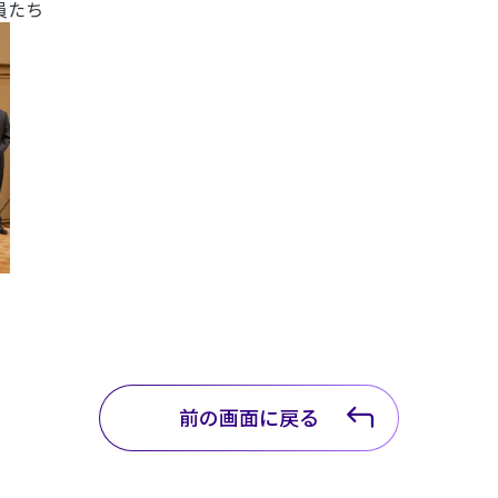
員たち
前の画面に戻る