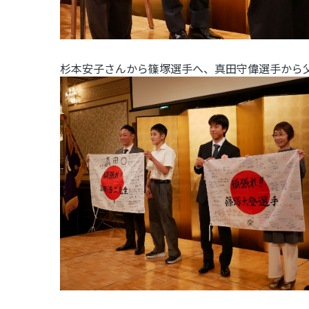
杉本安子さんから篠塚選手へ、真田守偉選手から