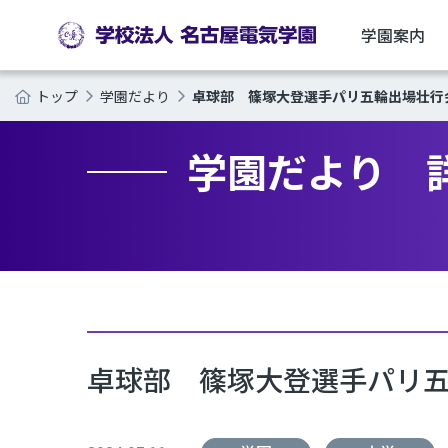
学園案内
卓球部 篠塚大登選手パリ五輪出場壮行
トップ
学園だより
学園だより 
卓球部 篠塚大登選手パリ