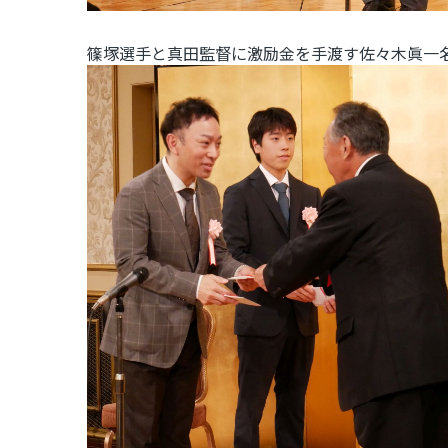
篠塚選手と真田監督に激励金を手渡す佐々木眞一