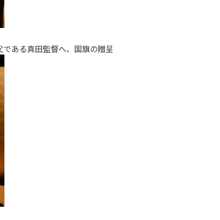
父である真田監督へ、国旗の贈呈