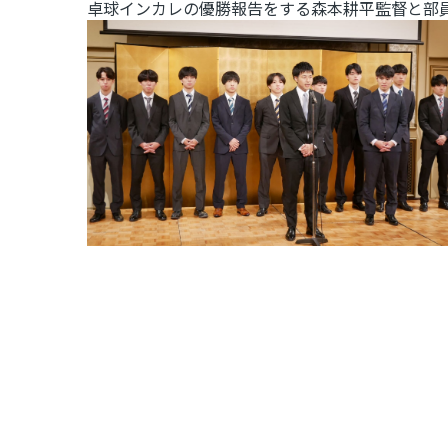
卓球インカレの優勝報告をする森本耕平監督と部