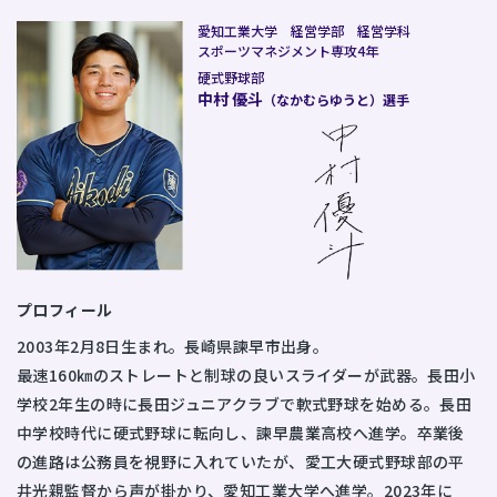
愛知工業大学 経営学部 経営学科
スポーツマネジメント専攻4年
硬式野球部
中村 優斗
（なかむらゆうと）選手
プロフィール
2003年2月8日生まれ。長崎県諫早市出身。
最速160㎞のストレートと制球の良いスライダーが武器。長田小
学校2年生の時に長田ジュニアクラブで軟式野球を始める。長田
中学校時代に硬式野球に転向し、諫早農業高校へ進学。卒業後
の進路は公務員を視野に入れていたが、愛工大硬式野球部の平
井光親監督から声が掛かり、愛知工業大学へ進学。2023年に