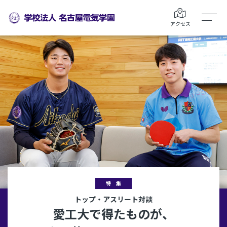
アクセス
特 集
トップ・アスリート対談
愛工大で得たものが、