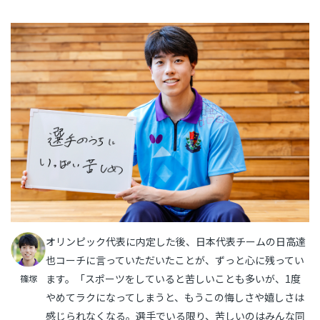
オリンピック代表に内定した後、日本代表チームの日高達
也コーチに言っていただいたことが、ずっと心に残ってい
ます。「スポーツをしていると苦しいことも多いが、1度
篠塚
やめてラクになってしまうと、もうこの悔しさや嬉しさは
感じられなくなる。選手でいる限り、苦しいのはみんな同