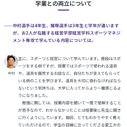
学業との両立について
中村選手は4年生、篠塚選手は3年生と学年が違います
が、お2人が在籍する経営学部経営学科スポーツマネジ
メント専攻で学んでいる内容については。
主に、スポーツと経営について学んでいます。普段はスポ
ーツをする側ですが、授業ではスポーツで使われる道具
や、道具を販売するお店など、自分たちが支えてもらって
中村
いる側のことを学びます。道具を大切に扱わなければなら
ないという気持ちは、大学に入ってからより一層感じるよ
うになりました。
勉強に関しては、授業内容を聞いて一度で理解すること
が苦手なので、わからなかったことは授業後に先生に聞き
に行くようにしています。毎回、とてもわかりやすく教え
ていただけるので、学生の目線に立ってくださる愛工大の