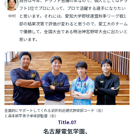
自分は今年、ドラフト会議の年なので、個人としてはドラ
フト1位でプロに入って、プロで活躍する選手になりたい
と思います。それには、愛知大学野球連盟秋季リーグ戦1
中村
部の結果次第で評価が変わると思うので、愛工大のチーム
で優勝して、全国大会である明治神宮野球大会に出たいと
思います。
全面的にサポートしてくれる武井則近硬式野球部コーチ（左）
と森本耕平男子卓球部監督（右）
Title.07
名古屋電気学園、