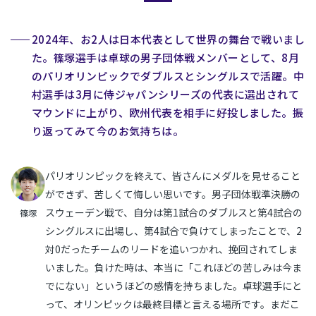
2024年、お2人は日本代表として世界の舞台で戦いまし
た。篠塚選手は卓球の男子団体戦メンバーとして、8月
のパリオリンピックでダブルスとシングルスで活躍。中
村選手は3月に侍ジャパンシリーズの代表に選出されて
マウンドに上がり、欧州代表を相手に好投しました。振
り返ってみて今のお気持ちは。
パリオリンピックを終えて、皆さんにメダルを見せること
ができず、苦しくて悔しい思いです。男子団体戦準決勝の
スウェーデン戦で、自分は第1試合のダブルスと第4試合の
篠塚
シングルスに出場し、第4試合で負けてしまったことで、2
対0だったチームのリードを追いつかれ、挽回されてしま
いました。負けた時は、本当に「これほどの苦しみは今ま
でにない」というほどの感情を持ちました。卓球選手にと
って、オリンピックは最終目標と言える場所です。まだこ