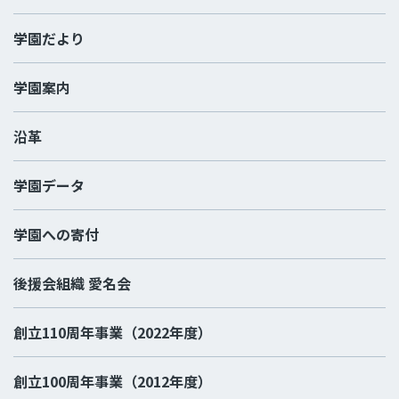
学園だより
学園案内
沿革
学園データ
学園への寄付
後援会組織 愛名会
創立110周年事業（2022年度）
創立100周年事業（2012年度）