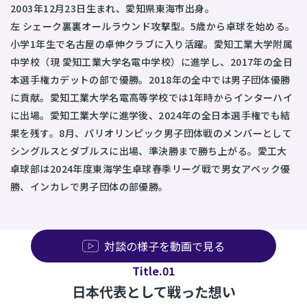
2003年12月23日生まれ、愛知県東海市出身。
左 シェーク裏裏オールラウンド攻撃型。5歳から卓球を始める。
小学1年生で名古屋の卓伸クラブに入り活躍。愛知工業大学附属
中学校（現 愛知工業大学名電中学校）に進学し、2017年の全日
本選手権カデットの部で優勝。2018年の全中では男子団体優勝
に貢献。愛知工業大学名電高等学校では1年時からインターハイ
に出場。愛知工業大学に進学後、2024年の全日本選手権でも結
果を残す。8月、パリオリンピック男子団体戦のメンバーとして
シングルスとダブルスに出場、準決勝まで勝ち上がる。愛工大
卓球部は2024年度東海学生卓球春季リーグ戦で男女アベック優
勝、インカレで男子団体の部優勝。
対談の様子を動画で見る
Title.01
日本代表として戦った想い