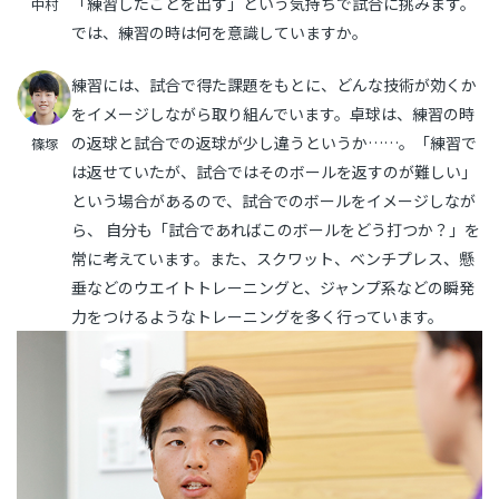
「練習したことを出す」という気持ちで試合に挑みます。
中村
では、練習の時は何を意識していますか。
練習には、試合で得た課題をもとに、どんな技術が効くか
をイメージしながら取り組んでいます。卓球は、練習の時
の返球と試合での返球が少し違うというか……。「練習で
篠塚
は返せていたが、試合ではそのボールを返すのが難しい」
という場合があるので、試合でのボールをイメージしなが
ら、 自分も「試合であればこのボールをどう打つか？」を
常に考えています。また、スクワット、ベンチプレス、懸
垂などのウエイトトレーニングと、ジャンプ系などの瞬発
力をつけるようなトレーニングを多く行っています。