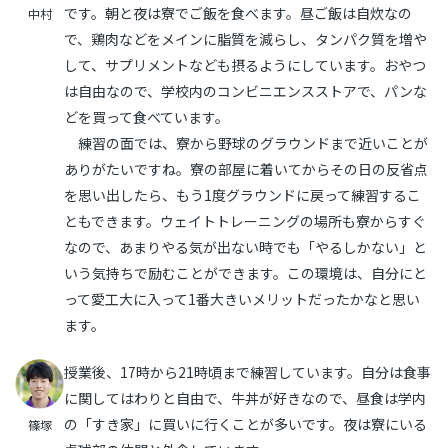
です。朝と夜は寮でご飯を食べます。昼ご飯は自炊なの
中村
で、鶏肉などをメインに脂質を減らし、タンパク質を増や
して、サプリメントなども摂るようにしています。おやつ
は自由なので、学校内のコンビニエンスストアで、パンな
どを買って食べています。
練習の面では、寮から野球のグラウンドまで近いことが
ありがたいですね。寮の部屋に着いてからその日の反省点
を思い出したら、もう1度グラウンドに戻って練習するこ
ともできます。ウェイトトレーニングの場所も寮からすぐ
なので、あまりやる気が出ない時でも「やるしかない」と
いう気持ちで励むことができます。この環境は、自分にと
って愛工大に入って1番大きいメリットだったかなと思い
ます。
授業後、17時から21時頃まで練習しています。自分は食事
に関してはわりと自由で、牛丼が好きなので、昼食は学内
の「すき家」に買いに行くことが多いです。夜は寮にいる
篠塚