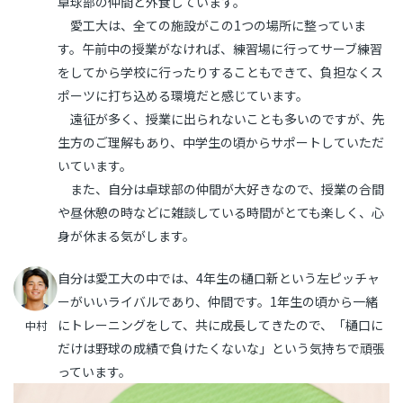
卓球部の仲間と外食しています。
愛工大は、全ての施設がこの1つの場所に整っていま
す。午前中の授業がなければ、練習場に行ってサーブ練習
をしてから学校に行ったりすることもできて、負担なくス
ポーツに打ち込める環境だと感じています。
遠征が多く、授業に出られないことも多いのですが、先
生方のご理解もあり、中学生の頃からサポートしていただ
いています。
また、自分は卓球部の仲間が大好きなので、授業の合間
や昼休憩の時などに雑談している時間がとても楽しく、心
身が休まる気がします。
自分は愛工大の中では、4年生の樋口新という左ピッチャ
ーがいいライバルであり、仲間です。1年生の頃から一緒
にトレーニングをして、共に成長してきたので、「樋口に
中村
だけは野球の成績で負けたくないな」という気持ちで頑張
っています。