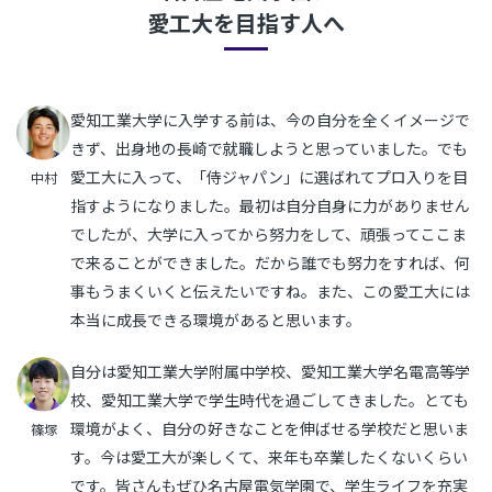
愛工大を目指す人へ
愛知工業大学に入学する前は、今の自分を全くイメージで
きず、出身地の長崎で就職しようと思っていました。でも
愛工大に入って、「侍ジャパン」に選ばれてプロ入りを目
中村
指すようになりました。最初は自分自身に力がありません
でしたが、大学に入ってから努力をして、頑張ってここま
で来ることができました。だから誰でも努力をすれば、何
事もうまくいくと伝えたいですね。また、この愛工大には
本当に成長できる環境があると思います。
自分は愛知工業大学附属中学校、愛知工業大学名電高等学
校、愛知工業大学で学生時代を過ごしてきました。とても
環境がよく、自分の好きなことを伸ばせる学校だと思いま
篠塚
す。今は愛工大が楽しくて、来年も卒業したくないくらい
です。皆さんもぜひ名古屋電気学園で、学生ライフを充実