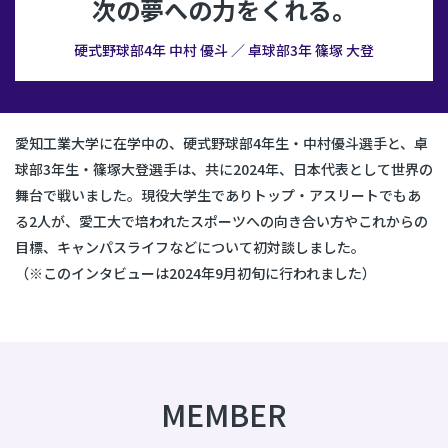
次の夢への力をくれる。
硬式野球部4年 中村 優斗 ／ 卓球部3年 篠塚 大登
愛知工業大学に在学中の、硬式野球部4年生・中村優斗選手と、卓
球部3年生・篠塚大登選手は、共に2024年、日本代表として世界の
舞台で戦いました。
現役大学生でありトップ・アスリートでもあ
る2人が、愛工大で培われたスポーツへの向き合い方や
これからの
目標、キャンパスライフなどについて初対談しました。
（※このインタビューは2024年9月初旬に行われました）
MEMBER