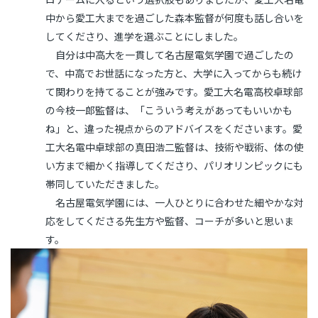
中から愛工大までを過ごした森本監督が何度も話し合いを
してくださり、進学を選ぶことにしました。
自分は中高大を一貫して名古屋電気学園で過ごしたの
で、中高でお世話になった方と、大学に入ってからも続け
て関わりを持てることが強みです。愛工大名電高校卓球部
の今枝一郎監督は、「こういう考えがあってもいいかも
ね」と、違った視点からのアドバイスをくださいます。愛
工大名電中卓球部の真田浩二監督は、技術や戦術、体の使
い方まで細かく指導してくださり、パリオリンピックにも
帯同していただきました。
名古屋電気学園には、一人ひとりに合わせた細やかな対
応をしてくださる先生方や監督、コーチが多いと思いま
す。