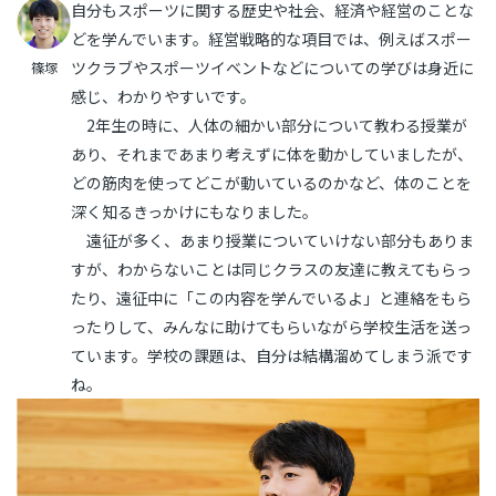
自分もスポーツに関する歴史や社会、経済や経営のことな
どを学んでいます。経営戦略的な項目では、例えばスポー
ツクラブやスポーツイベントなどについての学びは身近に
篠塚
感じ、わかりやすいです。
2年生の時に、人体の細かい部分について教わる授業が
あり、それまであまり考えずに体を動かしていましたが、
どの筋肉を使ってどこが動いているのかなど、体のことを
深く知るきっかけにもなりました。
遠征が多く、あまり授業についていけない部分もありま
すが、わからないことは同じクラスの友達に教えてもらっ
たり、遠征中に「この内容を学んでいるよ」と連絡をもら
ったりして、みんなに助けてもらいながら学校生活を送っ
ています。学校の課題は、自分は結構溜めてしまう派です
ね。