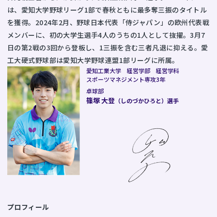
は、愛知大学野球リーグ1部で春秋ともに最多奪三振のタイトル
を獲得。2024年2月、野球日本代表「侍ジャパン」の欧州代表戦
メンバーに、初の大学生選手4人のうちの1人として抜擢。3月7
日の第2戦の3回から登板し、1三振を含む三者凡退に抑える。愛
工大硬式野球部は愛知大学野球連盟1部リーグに所属。
愛知工業大学 経営学部 経営学科
スポーツマネジメント専攻3年
卓球部
篠塚 大登
（しのづかひろと）選手
プロフィール