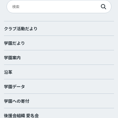
クラブ活動だより
学園だより
学園案内
沿革
学園データ
学園への寄付
後援会組織 愛名会