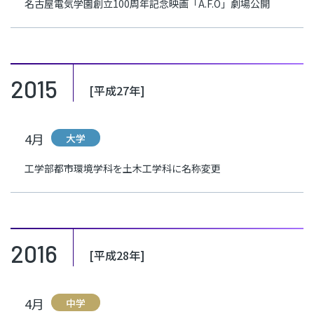
名古屋電気学園創立100周年記念映画「A.F.O」劇場公開
2015
[平成27年]
4月
大学
工学部都市環境学科を土木工学科に名称変更
2016
[平成28年]
4月
中学