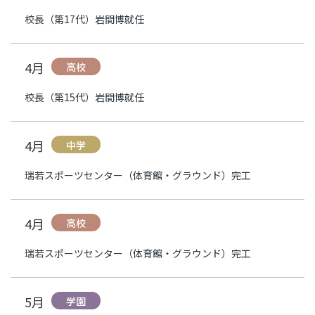
校長（第17代）岩間博就任
4月
高校
校長（第15代）岩間博就任
4月
中学
瑞若スポーツセンター（体育館・グラウンド）完工
4月
高校
瑞若スポーツセンター（体育館・グラウンド）完工
5月
学園