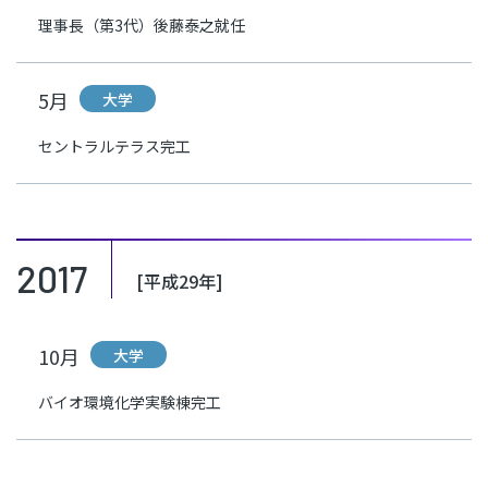
理事長（第3代）後藤泰之就任
5月
大学
セントラルテラス完工
2017
[平成29年]
10月
大学
バイオ環境化学実験棟完工