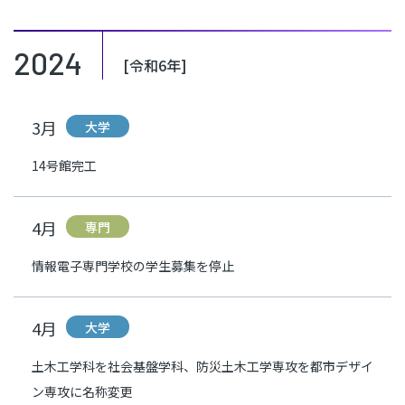
2024
[令和6年]
3月
大学
14号館完工
4月
専門
情報電子専門学校の学生募集を停止
4月
大学
土木工学科を社会基盤学科、防災土木工学専攻を都市デザイ
ン専攻に名称変更