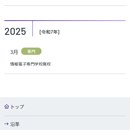
2025
[令和7年]
3月
専門
情報電子専門学校廃校
トップ
沿革