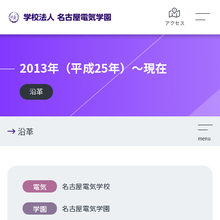
アクセス
2013年（平成25年）～現在
沿革
沿革
名古屋電気学校
電気
名古屋電気学園
学園