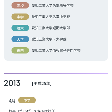
愛知工業大学名電高等学校
高校
愛知工業大学名電中学校
中学
愛知工業大学短期大学部
短大
愛知工業大学・大学院
大学
愛知工業大学情報電子専門学校
専門
2013
[平成25年]
4月
中学
校長（第16代）久保芳孝就任