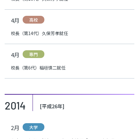
4月
高校
校長（第14代）久保芳孝就任
4月
専門
校長（第6代）稲垣慎二就任
2014
[平成26年]
2月
大学