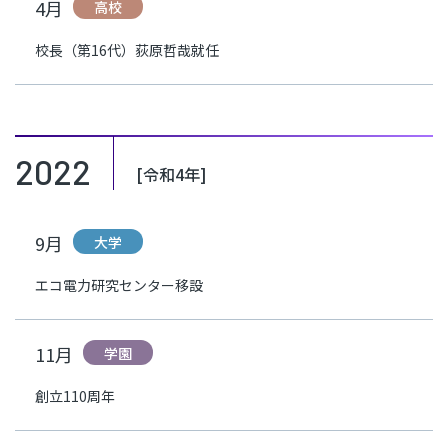
4月
高校
校長（第16代）荻原哲哉就任
2022
[令和4年]
9月
大学
エコ電力研究センター移設
11月
学園
創立110周年