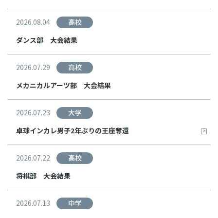
2026.08.04
高校
ダンス部 大会結果
2026.07.29
高校
メカニカルアーツ部 大会結果
2026.07.23
大学
卓球インカレ男子2年ぶりの王座奪還
2026.07.22
高校
将棋部 大会結果
2026.07.13
中学