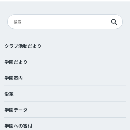
クラブ活動だより
学園だより
学園案内
沿革
学園データ
学園への寄付