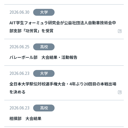
2026.06.30
大学
AIT学生フォーミュラ研究会が公益社団法人自動車技術会中
部支部「功労賞」を受賞
2026.06.25
高校
バレーボール部 大会結果・活動報告
2026.06.23
大学
全日本大学駅伝対校選手権大会・4年ぶり20回目の本戦出場
を決める
2026.06.23
高校
相撲部 大会結果