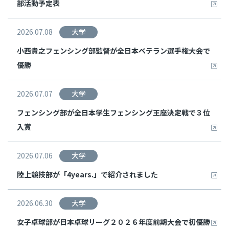
部活動予定表
2026.07.08
大学
小西貴之フェンシング部監督が全日本ベテラン選手権大会で
優勝
2026.07.07
大学
フェンシング部が全日本学生フェンシング王座決定戦で３位
入賞
2026.07.06
大学
陸上競技部が「4years.」で紹介されました
2026.06.30
大学
女子卓球部が日本卓球リーグ２０２６年度前期大会で初優勝