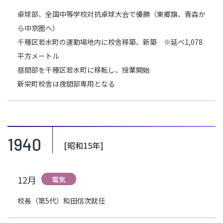
卓球部、全国中等学校対抗卓球大会で優勝（東郷旗、青森か
ら中京圏へ）
千種区若水町の運動場地内に校舎移築、新築 ※延べ1,078
平方メートル
昼間部を千種区若水町に移転し、授業開始
新栄町校舎は夜間部専用となる
1940
[昭和15年]
12月
電気
校長（第5代）和田信次就任