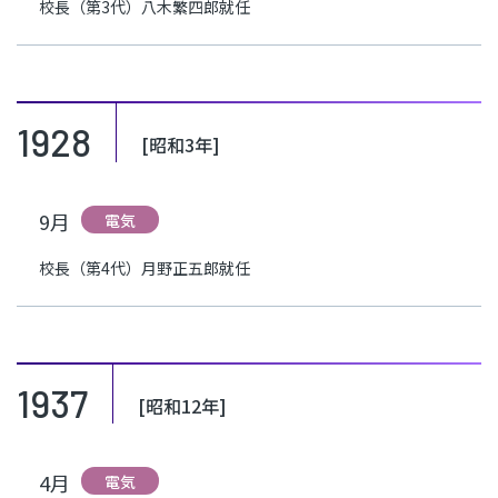
校長（第3代）八木繁四郎就任
1928
[昭和3年]
9月
電気
校長（第4代）月野正五郎就任
1937
[昭和12年]
4月
電気