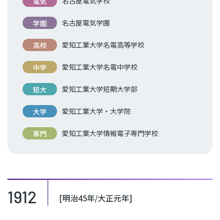
名古屋電気学校
電気
名古屋電気学園
学園
愛知工業大学名電高等学校
高校
愛知工業大学名電中学校
中学
愛知工業大学短期大学部
短大
愛知工業大学・大学院
大学
愛知工業大学情報電子専門学校
専門
1912
[明治45年/大正元年]