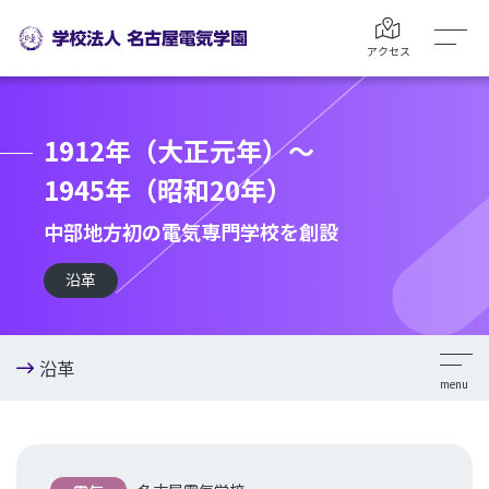
アクセス
1912年（大正元年）～
1945年（昭和20年）
中部地方初の電気専門学校を創設
沿革
沿革