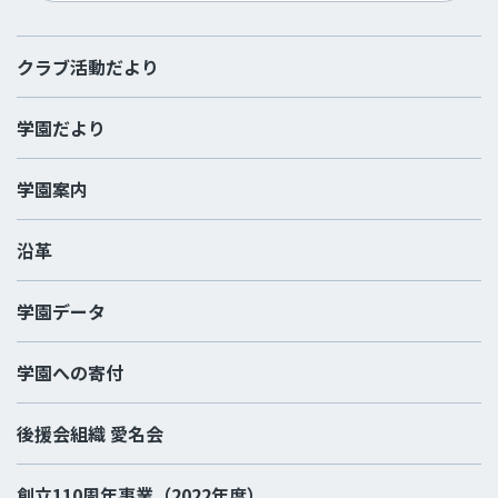
クラブ活動だより
学園だより
学園案内
沿革
学園データ
学園への寄付
後援会組織 愛名会
創立110周年事業（2022年度）