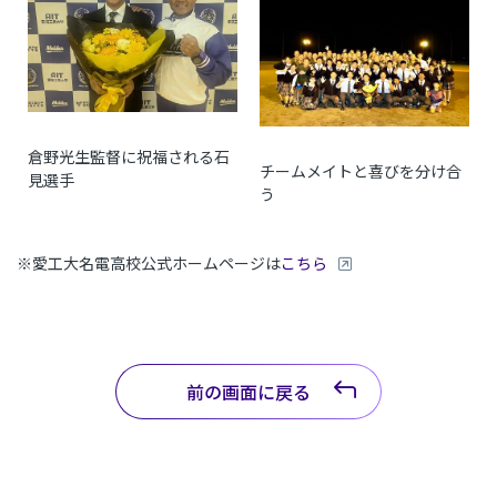
倉野光生監督に祝福される石
チームメイトと喜びを分け合
見選手
う
※愛工大名電高校公式ホームページは
こちら
前の画面に戻る