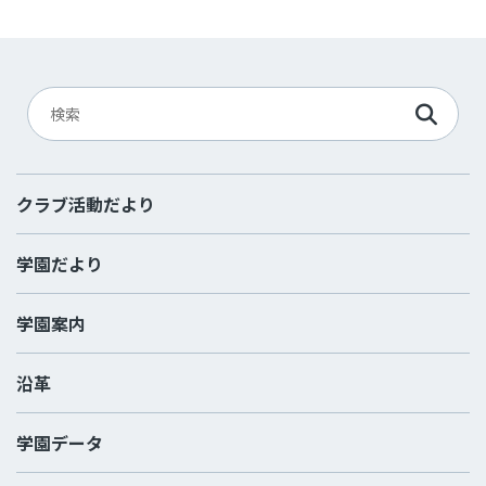
クラブ活動だより
学園だより
学園案内
沿革
学園データ