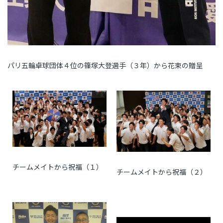
パリ五輪卓球団体４位の篠塚大登選手（３年）から花束の贈呈
チームメイトから祝福（１）
チームメイトから祝福（２）