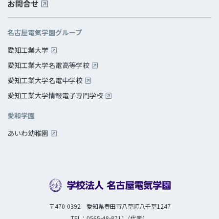
お問合せ
名古屋電気学園グループ
愛知工業大学
愛知工業大学名電高等学校
愛知工業大学名電中学校
愛知工業大学情報電子専門学校
愛和学園
あいわ幼稚園
〒470-0392 愛知県豊田市八草町八千草1247
TEL：0565-48-8711（代表）