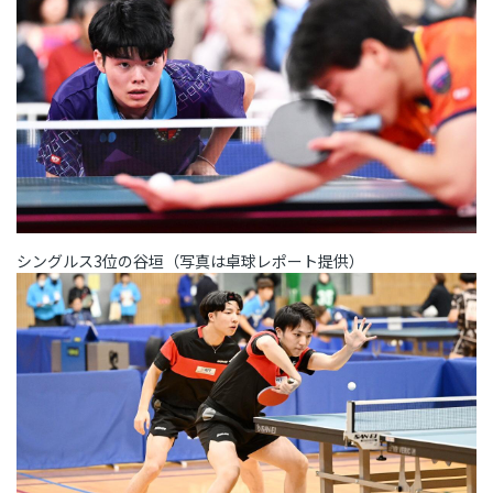
シングルス3位の谷垣（写真は卓球レポート提供）