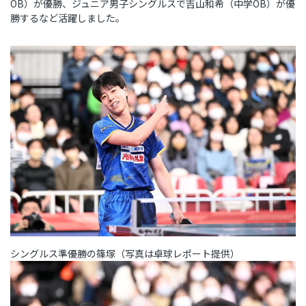
OB
）が優勝、ジュニア男子シングルスで吉山和希（中学
OB
）が優
勝するなど活躍しました。
シングルス準優勝の篠塚（写真は卓球レポート提供）