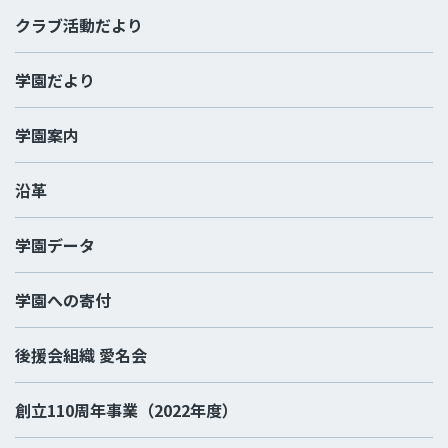
クラブ活動だより
学園だより
学園案内
沿革
学園データ
学園への寄付
後援会組織 愛名会
創立110周年事業（2022年度）