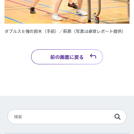
ダブルス８強の鈴木（手前）／萩原（写真は卓球レポート提供）
前の画面に戻る