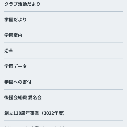
クラブ活動だより
学園だより
学園案内
沿革
学園データ
学園への寄付
後援会組織 愛名会
創立110周年事業（2022年度）