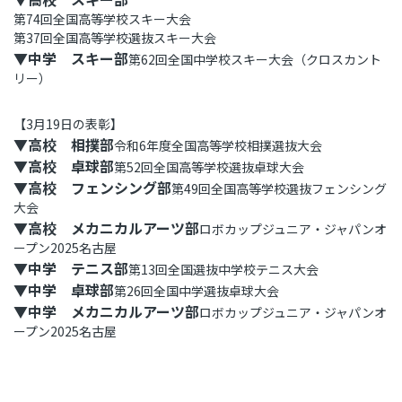
第74回全国高等学校スキー大会
第37回全国高等学校選抜スキー大会
▼中学 スキー部
第62回全国中学校スキー大会（クロスカント
リー）
【3月19日の表彰】
▼高校 相撲部
令和6年度全国高等学校相撲選抜大会
▼高校 卓球部
第52回全国高等学校選抜卓球大会
▼高校 フェンシング部
第49回全国高等学校選抜フェンシング
大会
▼高校 メカニカルアーツ部
ロボカップジュニア・ジャパンオ
ープン2025名古屋
▼中学 テニス部
第13回全国選抜中学校テニス大会
▼中学 卓球部
第26回全国中学選抜卓球大会
▼中学 メカニカルアーツ部
ロボカップジュニア・ジャパンオ
ープン2025名古屋