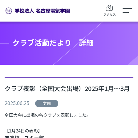
アクセス
クラブ活動だより 詳細
クラブ表彰（全国大会出場）2025年1月～3月
2025.06.25
学園
全国大会に出場の各クラブを表彰しました。
【1月24日の表彰】
▼高校 スキー部