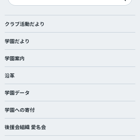
クラブ活動だより
学園だより
学園案内
沿革
学園データ
学園への寄付
後援会組織 愛名会