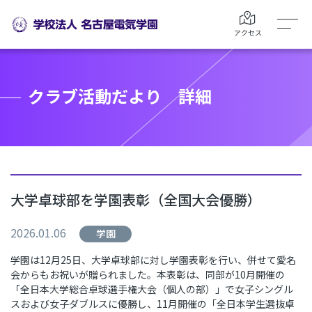
アクセス
クラブ活動だより 詳細
大学卓球部を学園表彰（全国大会優勝）
2026.01.06
学園
学園は
12
月
25
日、大学卓球部に対し学園表彰を行い、併せて愛名
会からもお祝いが贈られました。
本表彰は、同部が
10
月開催の
「全日本大学総合卓球選手権大会（個人の部）」で女子シングル
スおよび女子ダブルスに優勝し、
11
月開催の「全日本学生選抜卓