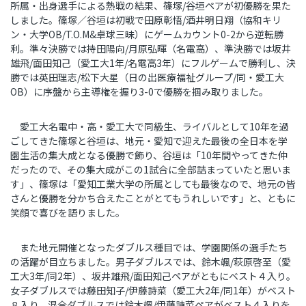
所属・出身選手による熱戦の結果、篠塚
/
谷垣ペアが初優勝を果た
しました。篠塚／谷垣は初戦で田原彰悟
/
酒井明日翔（協和キリ
ン・大学
OB/T.O.M&
卓球三昧）にゲームカウント
0-2
から逆転勝
利。準々決勝では持田陽向
/
月原弘暉（名電高）、準決勝では坂井
雄飛
/
面田知己（愛工大
1
年
/
名電高
3
年）にフルゲームで勝利し、決
勝では英田理志
/
松下大星（日の出医療福祉グループ
/
同・愛工大
OB
）に序盤から主導権を握り
3-0
で優勝を掴み取りました。
愛工大名電中・高・愛工大で同級生、ライバルとして
10
年を過
ごしてきた篠塚と谷垣は、地元・愛知で迎えた最後の全日本を学
園生活の集大成となる優勝で飾り、谷垣は「
10
年間やってきた仲
だったので、その集大成がこの
1
試合に全部詰まっていたと思いま
す」、篠塚は「愛知工業大学の所属としても最後なので、地元の皆
さんと優勝を分かち合えたことがとてもうれしいです」と、ともに
笑顔で喜びを語りました。
また地元開催となったダブルス種目では、学園関係の選手たち
の活躍が目立ちました。男子ダブルスでは、鈴木颯
/
萩原啓至（愛
工大
3
年
/
同
2
年）、坂井雄飛
/
面田知己ペアがともにベスト４入り。
女子ダブルスでは藤田知子
/
伊藤詩菜（愛工大
2
年
/
同
1
年）がベスト
８入り、混合ダブルスでは鈴木颯
/
伊藤詩菜ペアがベスト４入りを