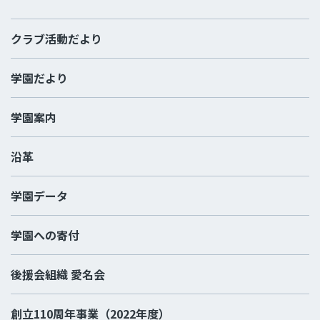
クラブ活動だより
学園だより
学園案内
沿革
学園データ
学園への寄付
後援会組織 愛名会
創立110周年事業（2022年度）