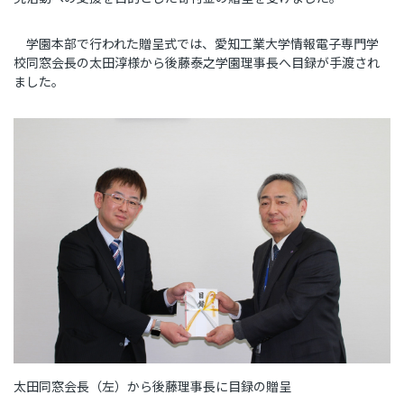
学園本部で行われた贈呈式では、愛知工業大学情報電子専門学
校同窓会長の太田淳様から後藤泰之学園理事長へ目録が手渡され
ました。
太田同窓会長（左）から後藤理事長に目録の贈呈