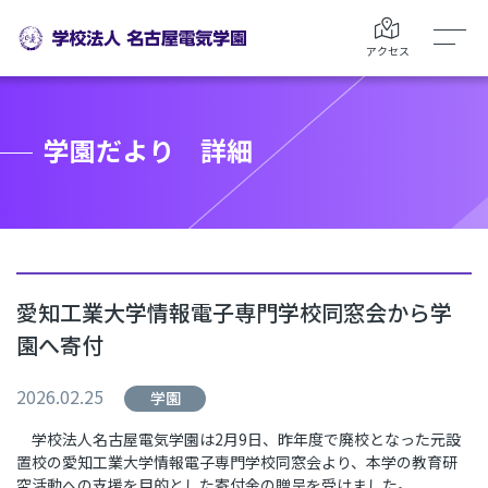
アクセス
学園だより 詳細
愛知工業大学情報電子専門学校同窓会から学
園へ寄付
2026.02.25
学園
学校法人名古屋電気学園は
2
月
9
日、昨年度で廃校となった元設
置校の愛知工業大学情報電子専門学校同窓会より、本学の教育研
究活動への支援を目的とした寄付金の贈呈を受けました。