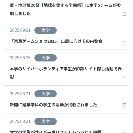
愛・地球博20祭【地球を愛する学園祭】に本学5チームが参
加しました
2025.09.01
大学
「東京ゲームショウ2025」出展に向けての内覧会
2025.08.26
大学
本学のサイバーボランティア学生が詐欺サイト探し活動で表
彰
2025.08.21
大学
新聞に建築学科の学生の活動が掲載されました
2025.08.21
大学
本学の学生がサイバーポリスチャレンジにて優勝