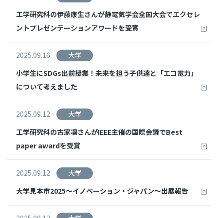
工学研究科の伊藤康生さんが静電気学会全国大会でエクセレ
ントプレゼンテーションアワードを受賞
2025.09.16
大学
小学生にSDGs出前授業！未来を担う子供達と「エコ電力」
について考えました
2025.09.12
大学
工学研究科の古家凜さんがIEEE主催の国際会議でBest
paper awardを受賞
2025.09.12
大学
大学見本市2025～イノベーション・ジャパン～出展報告