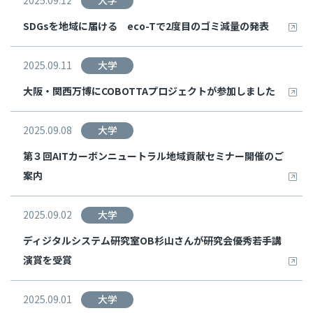
2025.09.12
大学
SDGsを地域に届ける eco-Tで2度目のゴミ減量の発表
2025.09.11
大学
大阪・関西万博にCOBOTTAプロジェクトが参加しました
2025.09.08
大学
第３回AITカーボンニュートラル地域貢献セミナー開催のご
案内
2025.09.02
大学
ディジタルシステム研究室OB杉山さんが研究会優秀若手講
演賞を受賞
2025.09.01
大学