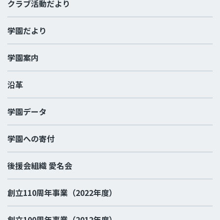
クラブ活動だより
学園だより
学園案内
沿革
学園データ
学園への寄付
後援会組織 愛名会
創立110周年事業（2022年度）
創立100周年事業（2012年度）