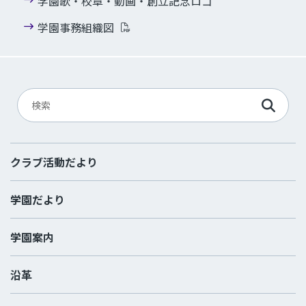
学園歌・校章・動画・創立記念ロゴ
学園事務組織図
クラブ活動だより
学園だより
学園案内
沿革