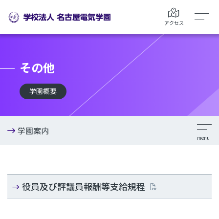
アクセス
その他
学園概要
学園案内
役員及び評議員報酬等支給規程