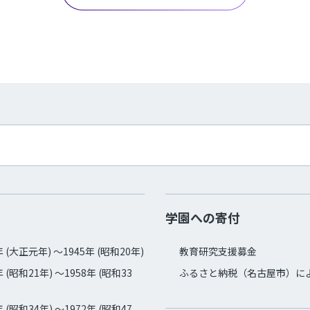
学園への寄付
年 (大正元年) ～1945年 (昭和20年)
教育研究支援募金
年 (昭和21年) ～1958年 (昭和33
ふるさと納税（名古屋市）に
年 (昭和34年) ～1972年 (昭和47