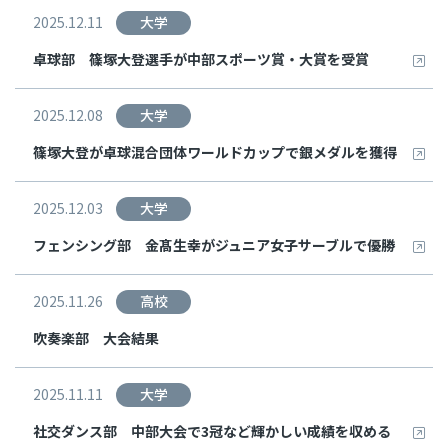
2025.12.11
大学
卓球部 篠塚大登選手が中部スポーツ賞・大賞を受賞
2025.12.08
大学
篠塚大登が卓球混合団体ワールドカップで銀メダルを獲得
2025.12.03
大学
フェンシング部 金髙生幸がジュニア女子サーブルで優勝
2025.11.26
高校
吹奏楽部 大会結果
2025.11.11
大学
社交ダンス部 中部大会で3冠など輝かしい成績を収める