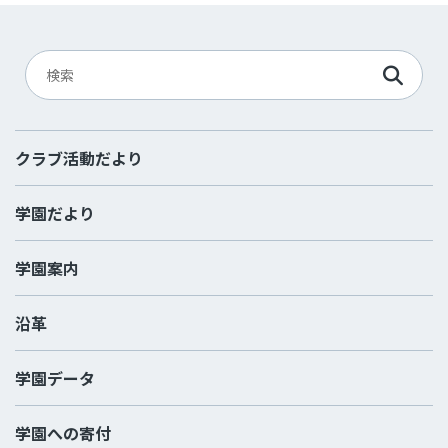
クラブ活動だより
学園だより
学園案内
沿革
学園データ
学園への寄付