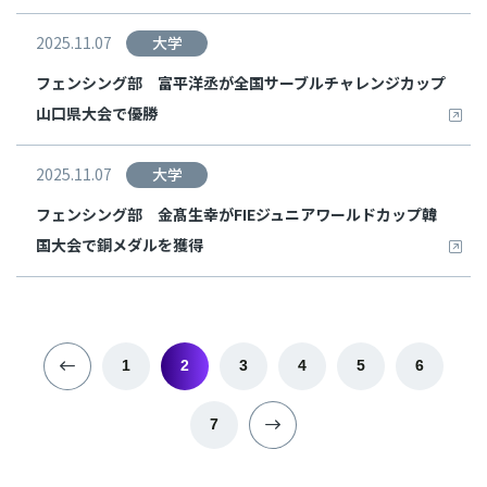
2025.11.07
大学
フェンシング部 富平洋丞が全国サーブルチャレンジカップ
山口県大会で優勝
2025.11.07
大学
フェンシング部 金髙生幸がFIEジュニアワールドカップ韓
国大会で銅メダルを獲得
1
2
3
4
5
6
7