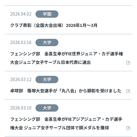
2026.04.02
学園
クラブ表彰（全国大会出場）2026年1月～3月
2026.03.16
大学
フェンシング部 金髙生幸がFIE世界ジュニア・カデ選手権
大会ジュニア女子サーブル日本代表に選出
2026.03.12
大学
卓球部 篠塚大登選手が「丸八会」から顕彰を受けました
2026.03.10
大学
フェンシング部 金髙生幸がFIEアジアジュニア・カデ選手
権大会 ジュニア女子サーブル団体で銅メダルを獲得