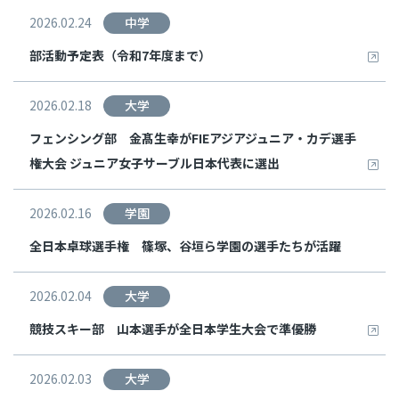
2026.02.24
中学
部活動予定表（令和7年度まで）
2026.02.18
大学
フェンシング部 金髙生幸がFIEアジアジュニア・カデ選手
権大会 ジュニア女子サーブル日本代表に選出
2026.02.16
学園
全日本卓球選手権 篠塚、谷垣ら学園の選手たちが活躍
2026.02.04
大学
競技スキー部 山本選手が全日本学生大会で準優勝
2026.02.03
大学