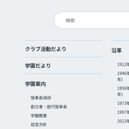
クラブ活動だより
沿革
1912
学園だより
1946
年)
学園案内
1959
年)
理事長挨拶
1973
創立者・歴代理事長
1997
学園概要
2013
経営方針