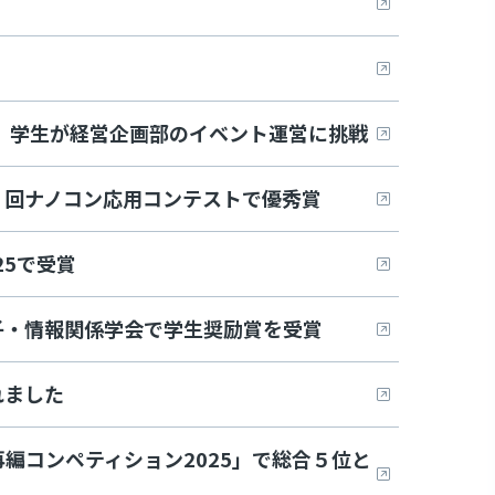
。学生が経営企画部のイベント運営に挑戦
６回ナノコン応用コンテストで優秀賞
25で受賞
子・情報関係学会で学生奨励賞を受賞
れました
編コンペティション2025」で総合５位と