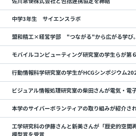
佐川急便株式会社と包括連携協定を締結
中学3年生 サイエンスラボ
盟和精工×経営学部 "つながる"から広がる学び
モバイルコンピューティング研究室の学生らが第
行動情報科学研究室の学生がHCGシンポジウム20
ビジュアル情報処理研究室の柴田さんが電気・電
本学のサイバーボランティアの取り組みが紹介さ
工学研究科の伊藤さんと新美さんが「歴史的空間再
模型賞を受賞