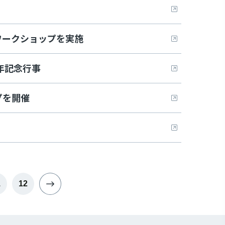
ワークショップを実施
年記念行事
プを開催
1
12