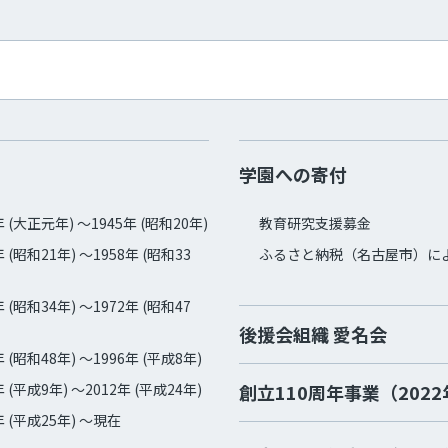
学園への寄付
年 (大正元年) ～1945年 (昭和20年)
教育研究支援募金
年 (昭和21年) ～1958年 (昭和33
ふるさと納税（名古屋市）に
年 (昭和34年) ～1972年 (昭和47
後援会組織 愛名会
年 (昭和48年) ～1996年 (平成8年)
年 (平成9年) ～2012年 (平成24年)
創立110周年事業（202
年 (平成25年) ～現在