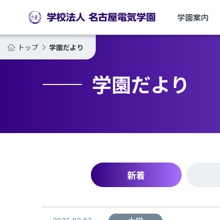
学園案内
学園だより
トップ
学園だより
新着