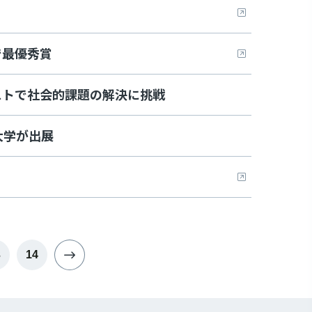
で最優秀賞
ストで社会的課題の解決に挑戦
大学が出展
3
14