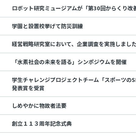
ロボット研究ミュージアムが「第30回からくり改善
学園と設置校挙げて防災訓練
経営戦略研究室において、企業調査を実施しまし
「水素社会の未来を語る」シンポジウムを開催
学生チャレンジプロジェクトチーム「スポーツのS
発表賞を受賞
しめやかに物故者法要
創立１１３周年記念式典