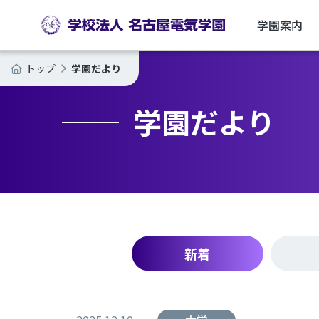
学園案内
学園だより
トップ
学園だより
新着