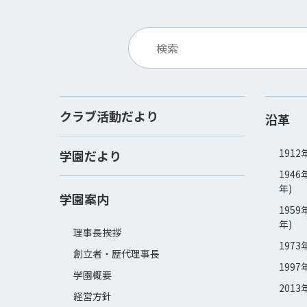
クラブ活動だより
沿革
1912
学園だより
1946
年)
学園案内
1959
年)
理事長挨拶
1973
創立者・歴代理事長
1997
学園概要
2013
経営方針