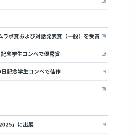
チームラボ賞および対話発表賞（一般）を受賞
日記念学生コンペで優秀賞
の日記念学生コンペで佳作
025」に出展