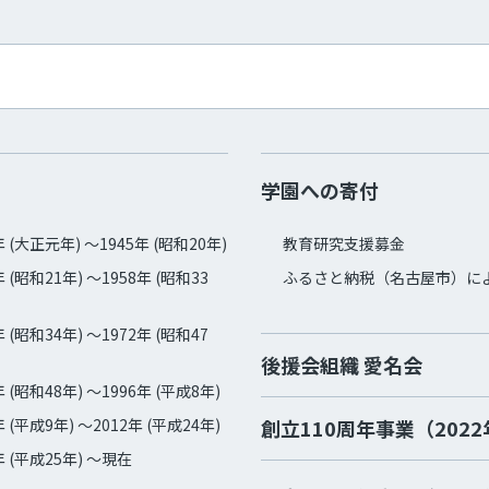
学園への寄付
年 (大正元年) ～1945年 (昭和20年)
教育研究支援募金
年 (昭和21年) ～1958年 (昭和33
ふるさと納税（名古屋市）に
年 (昭和34年) ～1972年 (昭和47
後援会組織 愛名会
年 (昭和48年) ～1996年 (平成8年)
年 (平成9年) ～2012年 (平成24年)
創立110周年事業（202
年 (平成25年) ～現在