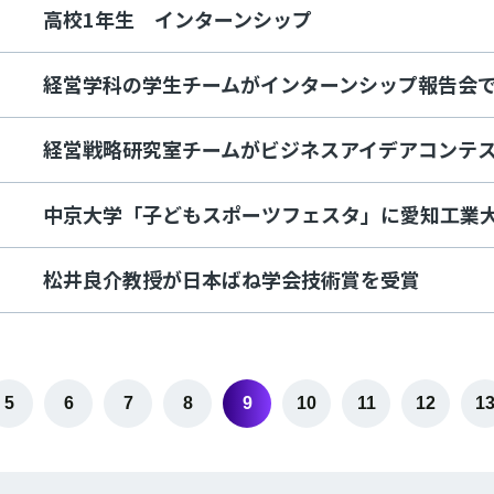
高校1年生 インターンシップ
経営学科の学生チームがインターンシップ報告会
経営戦略研究室チームがビジネスアイデアコンテ
中京大学「子どもスポーツフェスタ」に愛知工業
松井良介教授が日本ばね学会技術賞を受賞
5
6
7
8
9
10
11
12
1