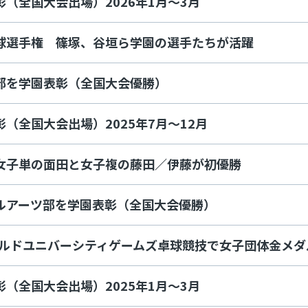
（全国大会出場）2026年1月～3月
球選手権 篠塚、谷垣ら学園の選手たちが活躍
部を学園表彰（全国大会優勝）
（全国大会出場）2025年7月～12月
女子単の面田と女子複の藤田／伊藤が初優勝
ルアーツ部を学園表彰（全国大会優勝）
ワールドユニバーシティゲームズ卓球競技で女子団体金メ
（全国大会出場）2025年1月～3月