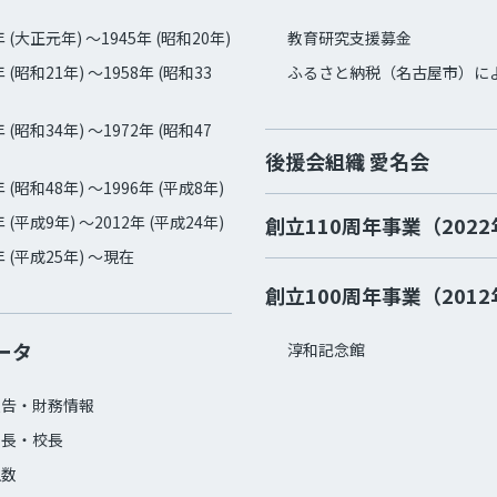
年 (大正元年) ～1945年 (昭和20年)
教育研究支援募金
年 (昭和21年) ～1958年 (昭和33
ふるさと納税（名古屋市）に
年 (昭和34年) ～1972年 (昭和47
後援会組織 愛名会
年 (昭和48年) ～1996年 (平成8年)
年 (平成9年) ～2012年 (平成24年)
創立110周年事業（202
年 (平成25年) ～現在
創立100周年事業（201
ータ
淳和記念館
報告・財務情報
学長・校長
生数