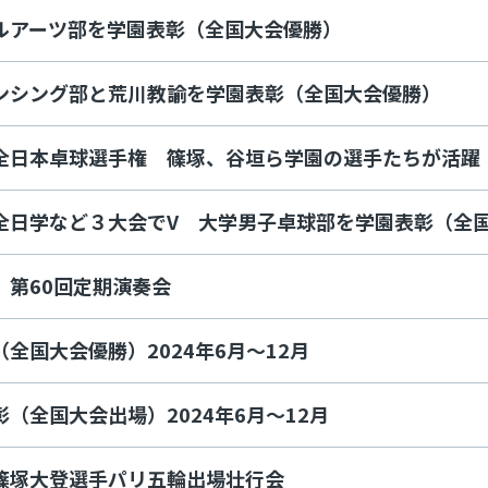
ルアーツ部を学園表彰（全国大会優勝）
ンシング部と荒川教諭を学園表彰（全国大会優勝）
全日本卓球選手権 篠塚、谷垣ら学園の選手たちが活躍
全日学など３大会でV 大学男子卓球部を学園表彰（全
 第60回定期演奏会
全国大会優勝）2024年6月～12月
（全国大会出場）2024年6月～12月
篠塚大登選手パリ五輪出場壮行会