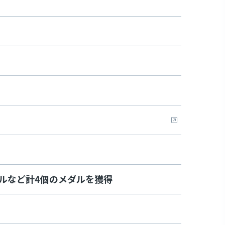
ダルなど計4個のメダルを獲得